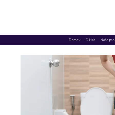
Domov
O Nás
Naše pro