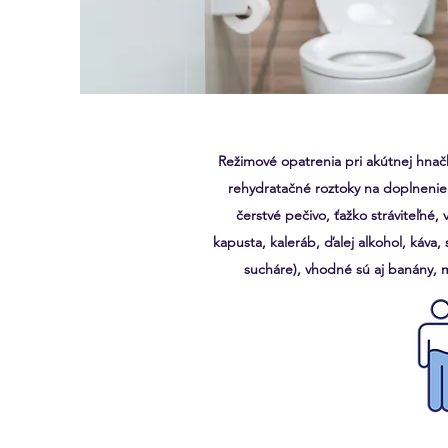
Režimové opatrenia pri akútnej hnačk
rehydratačné roztoky na doplnenie 
čerstvé pečivo, ťažko stráviteľné, 
kapusta, kaleráb, ďalej alkohol, káva,
sucháre), vhodné sú aj banány, 